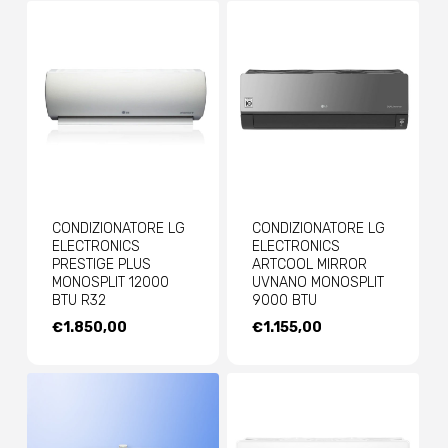
A
A
€883,57
€1.346,56
CONDIZIONATORE LG
CONDIZIONATORE LG
ELECTRONICS
ELECTRONICS
PRESTIGE PLUS
ARTCOOL MIRROR
MONOSPLIT 12000
UVNANO MONOSPLIT
BTU R32
9000 BTU
€
1.850,00
€
1.155,00