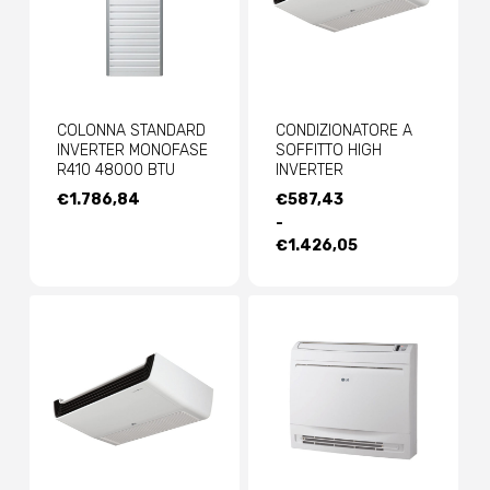
COLONNA STANDARD
CONDIZIONATORE A
INVERTER MONOFASE
SOFFITTO HIGH
R410 48000 BTU
INVERTER
FASCIA
€
1.786,84
€
587,43
DI
-
PREZZO:
€
1.426,05
DA
€587,43
A
€1.426,05