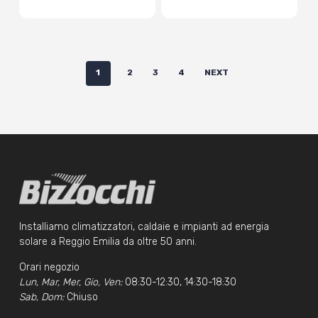
1
2
3
4
NEXT
Installiamo climatizzatori, caldaie e impianti ad energia
solare a Reggio Emilia da oltre 50 anni.
Orari negozio
Lun, Mar, Mer, Gio, Ven:
08:30-12:30, 14:30-18:30
Sab, Dom:
Chiuso