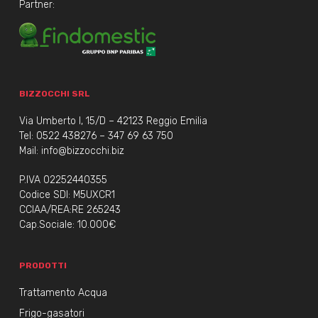
Partner:
BIZZOCCHI SRL
Via Umberto I, 15/D – 42123 Reggio Emilia
Tel:
0522 438276
–
347 69 63 750
Mail:
info@bizzocchi.biz
P.IVA 02252440355
Codice SDI: M5UXCR1
CCIAA/REA:RE 265243
Cap.Sociale: 10.000€
PRODOTTI
Trattamento Acqua
Frigo-gasatori