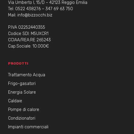
Via Umberto I, 15/D – 42123 Reggio Emilia
Tel:
0522 438276
–
347 69 63 750
Mail:
info@bizzocchi.biz
P.IVA 02252440355
Codice SDI: M5UXCR1
CCIAA/REA:RE 265243
Cap.Sociale: 10.000€
PRODOTTI
Trattamento Acqua
Frigo-gasatori
Energia Solare
Caldaie
Pompe di calore
Condizionatori
Impianti commerciali