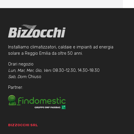
Installiamo climatizzatori, caldaie e impianti ad energia
solare a Reggio Emilia da oltre 50 anni.
Orari negozio
Lun, Mar, Mer, Gio, Ven:
08:30-12:30, 14:30-18:30
Sab, Dom:
Chiuso
Partner:
BIZZOCCHI SRL