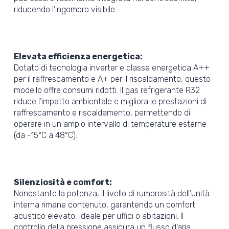
riducendo l’ingombro visibile.
Elevata efficienza energetica:
Dotato di tecnologia inverter e classe energetica A++
per il raffrescamento e A+ per il riscaldamento, questo
modello offre consumi ridotti. Il gas refrigerante R32
riduce l’impatto ambientale e migliora le prestazioni di
raffrescamento e riscaldamento, permettendo di
operare in un ampio intervallo di temperature esterne
(da -15°C a 48°C).
Silenziosità e comfort:
Nonostante la potenza, il livello di rumorosità dell’unità
interna rimane contenuto, garantendo un comfort
acustico elevato, ideale per uffici o abitazioni. Il
controllo della pressione assicura un flusso d’aria