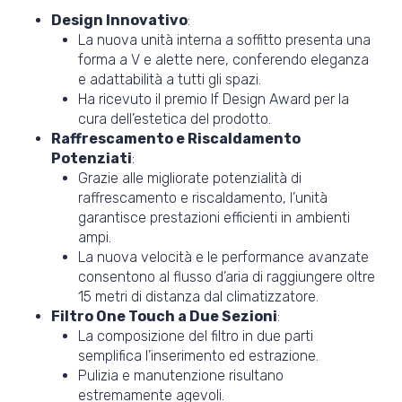
Design Innovativo
:
La nuova unità interna a soffitto presenta una
forma a V e alette nere, conferendo eleganza
e adattabilità a tutti gli spazi.
Ha ricevuto il premio If Design Award per la
cura dell’estetica del prodotto.
Raffrescamento e Riscaldamento
Potenziati
:
Grazie alle migliorate potenzialità di
raffrescamento e riscaldamento, l’unità
garantisce prestazioni efficienti in ambienti
ampi.
La nuova velocità e le performance avanzate
consentono al flusso d’aria di raggiungere oltre
15 metri di distanza dal climatizzatore.
Filtro One Touch a Due Sezioni
:
La composizione del filtro in due parti
semplifica l’inserimento ed estrazione.
Pulizia e manutenzione risultano
estremamente agevoli.