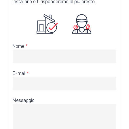
installarlo e ti risponderemo al più presto.
Nome
*
E-mail
*
Messaggio