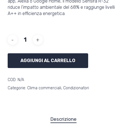
app, Alexa o Google Home, il modello Sensira R-32
riduce l’impatto ambientale del 68% e raggiunge livelli
A++ in efficienza energetica.
AGGIUNGI AL CARRELLO
COD:
N/A
Categorie:
Clima commerciali
,
Condizionatori
Descrizione