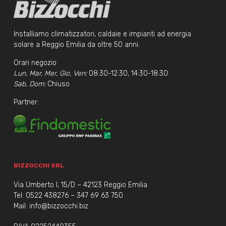
Installiamo climatizzatori, caldaie e impianti ad energia
solare a Reggio Emilia da oltre 50 anni.
Orari negozio
Lun, Mar, Mer, Gio, Ven:
08:30-12:30, 14:30-18:30
Sab, Dom:
Chiuso
Partner:
BIZZOCCHI SRL
Via Umberto I, 15/D – 42123 Reggio Emilia
Tel:
0522 438276
–
347 69 63 750
Mail:
info@bizzocchi.biz