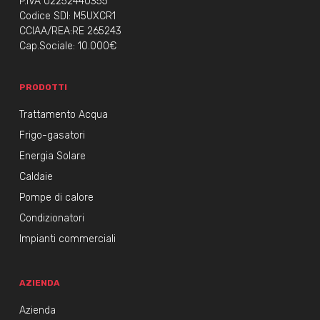
P.IVA 02252440355
Codice SDI: M5UXCR1
CCIAA/REA:RE 265243
Cap.Sociale: 10.000€
PRODOTTI
Trattamento Acqua
Frigo-gasatori
Energia Solare
Caldaie
Pompe di calore
Condizionatori
Impianti commerciali
AZIENDA
Azienda