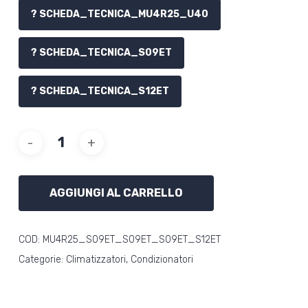
? SCHEDA_TECNICA_MU4R25_U40
? SCHEDA_TECNICA_S09ET
? SCHEDA_TECNICA_S12ET
AGGIUNGI AL CARRELLO
COD:
MU4R25_S09ET_S09ET_S09ET_S12ET
Categorie:
Climatizzatori
,
Condizionatori