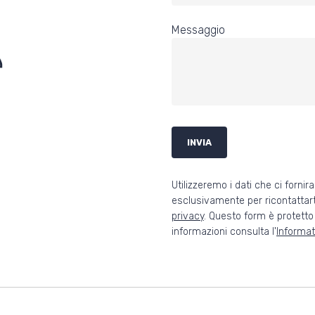
Messaggio
Utilizzeremo i dati che ci forni
esclusivamente per ricontattart
privacy
. Questo form è protett
informazioni consulta l'
Informat