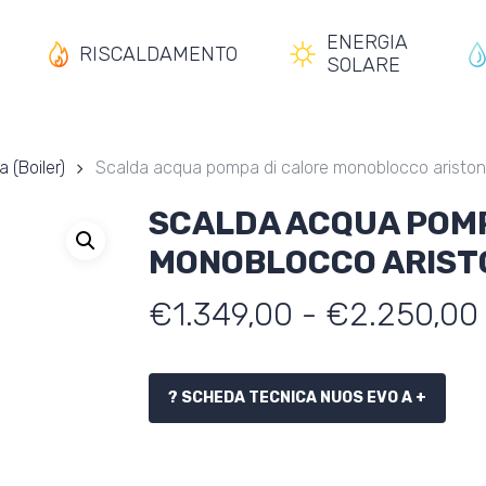
ENERGIA
RISCALDAMENTO
SOLARE
 (Boiler)
Scalda acqua pompa di calore monoblocco aristo
SCALDA ACQUA POMP
MONOBLOCCO ARIST
€
1.349,00
-
€
2.250,00
? SCHEDA TECNICA NUOS EVO A +