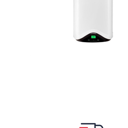
Hit enter to search or ESC to close