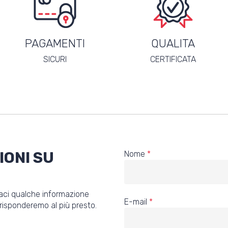
PAGAMENTI
QUALITA
SICURI
CERTIFICATA
IONI SU
Nome
*
iaci qualche informazione
E-mail
*
i risponderemo al più presto.