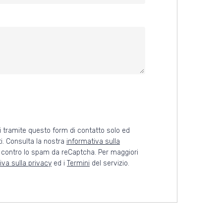
rai tramite questo form di contatto solo ed
i. Consulta la nostra
informativa sulla
o contro lo spam da reCaptcha. Per maggiori
iva sulla privacy
ed i
Termini
del servizio.